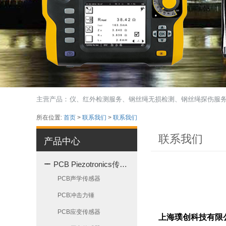
IMPAC红外测温仪、红外检测服务、钢丝绳无损检测、钢丝绳探伤服务、MIKRON
主营产品：
所在位置:
首页
>
联系我们
>
联系我们
联系我们
产品中心
PCB Piezotronics传感器
PCB声学传感器
PCB冲击力锤
PCB应变传感器
上海璞创科技有限