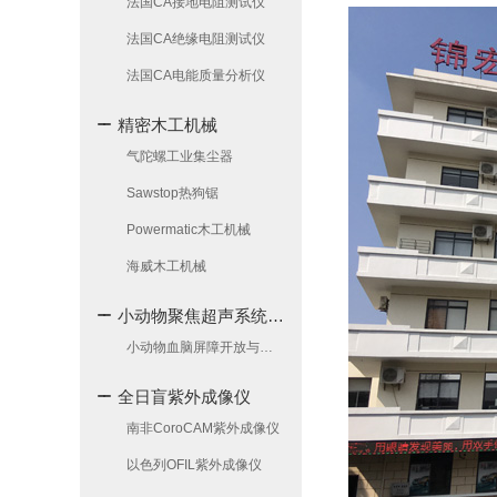
法国CA接地电阻测试仪
法国CA绝缘电阻测试仪
法国CA电能质量分析仪
精密木工机械
气陀螺工业集尘器
Sawstop热狗锯
Powermatic木工机械
海威木工机械
小动物聚焦超声系统(FUS)
小动物血脑屏障开放与调控系统
全日盲紫外成像仪
南非CoroCAM紫外成像仪
以色列OFIL紫外成像仪