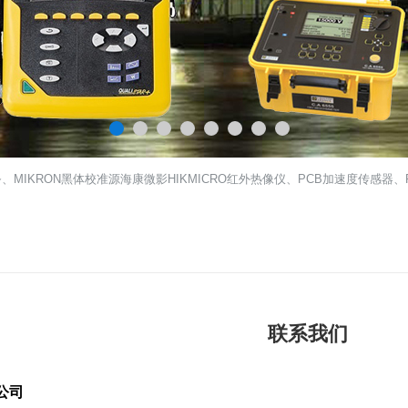
黑体校准源
海康微影HIKMICRO红外热像仪、PCB加速度传感器、PCB Pi
联系我们
公司