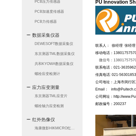
PCB压力传感器
PU Innovation Sh
PCB加速度传感器
PCB力传感器
数据采集仪器
DEWESOFT数据采集仪
联系人： 徐经理 张经
移动电话：1380175757
东京测器TML数据采集仪
微信号：1380175757
共和KYOWA数据采集仪
联系电话：021-363596
螺栓应变检测计
传真电话: 021-5630185
公司地址：上海市闵行区罗
应力应变测量
Email： info@Puitech.
东京测器TML应变片
公司网址：http://www.Pui
邮政编号：200237
螺栓轴力应变检测
红外热像仪
海康微影HIKMICRO红外热像仪