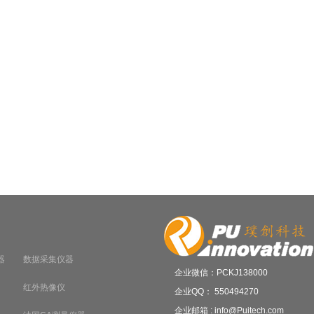
器
数据采集仪器
企业微信：PCKJ138000
红外热像仪
企业QQ： 550494270
企业邮箱 : info@Puitech.com