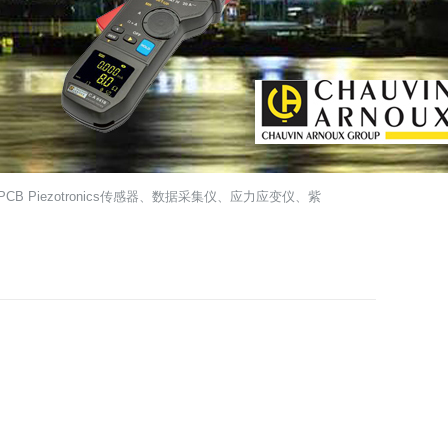
ezotronics传感器、数据采集仪、应力应变仪、紫外成像仪、精密木工机械、木