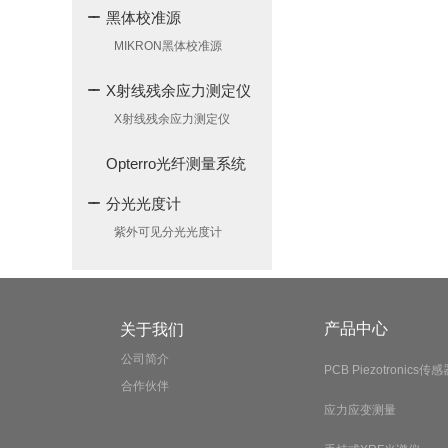
黑体校准源
MIKRON黑体校准源
X射线残余应力测定仪
X射线残余应力测定仪
Opterro光纤测量系统
分光光度计
紫外可见分光光度计
产品中心
关于我们
公司简介
PCB Piezotronics传感
合作伙伴
应力应变测量