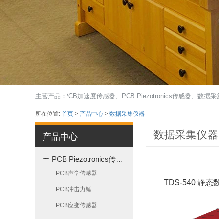
红外热像仪、PCB加速度传感器、PCB Piezotronics传感器、数据采
主营产品：
所在位置:
首页
>
产品中心
>
数据采集仪器
数据采集仪器
产品中心
PCB Piezotronics传感器
PCB声学传感器
TDS-540 静
PCB冲击力锤
PCB应变传感器