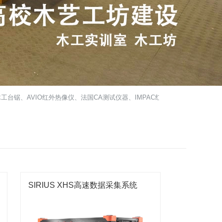
锯、AVIO红外热像仪、法国CA测试仪器、IMPAC红外测温仪、红外检测服务、钢
SIRIUS XHS高速数据采集系统