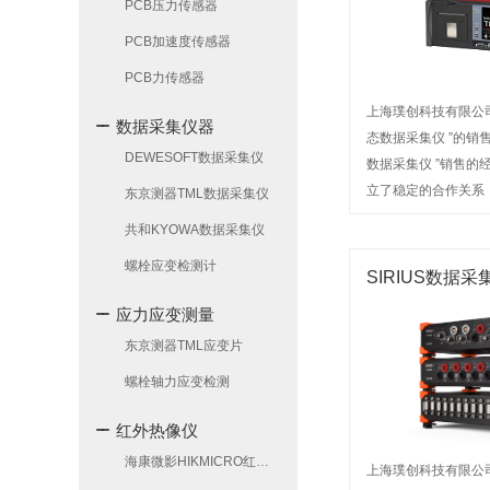
PCB压力传感器
PCB加速度传感器
PCB力传感器
上海璞创科技有限公司主
数据采集仪器
态数据采集仪 ”的销售。
DEWESOFT数据采集仪
数据采集仪 ”销售的
立了稳定的合作关系
东京测器TML数据采集仪
深受广大用户信赖。
共和KYOWA数据采集仪
螺栓应变检测计
SIRIUS数据采
应力应变测量
东京测器TML应变片
螺栓轴力应变检测
红外热像仪
海康微影HIKMICRO红外热像仪
上海璞创科技有限公司