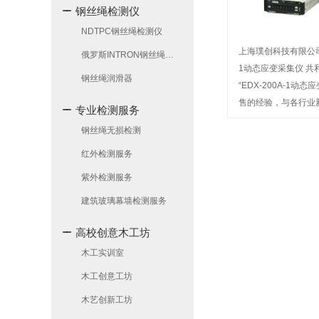
钢丝绳检测仪
NDTPC钢丝绳检测仪
上海璞创科技有限公司主
俄罗斯INTRON钢丝绳检测仪
1动态应变采集仪 共
钢丝绳润滑器
“EDX-200A-1动
售的经验，与各行业
专业检测服务
作关系，我公司经营
钢丝绳无损检测
信赖。欢迎来电咨询
红外检测服务
紫外检测服务
建筑玻璃幕墙检测服务
高校创意木工坊
木工实训室
木工创意工坊
木艺创新工坊