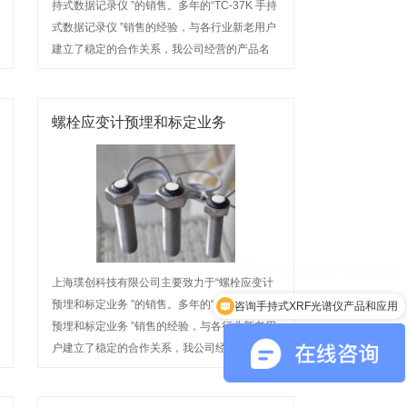
持式数据记录仪 ”的销售。多年的“TC-37K 手持
式数据记录仪 ”销售的经验，与各行业新老用户
建立了稳定的合作关系，我公司经营的产品名
称深受广大用户信赖。欢迎来电咨询或前来选
购
螺栓应变计预埋和标定业务
上海璞创科技有限公司主要致力于“螺栓应变计
预埋和标定业务 ”的销售。多年的“螺栓应变计
咨询手持式XRF光谱仪产品和应用
预埋和标定业务 ”销售的经验，与各行业新老用
户建立了稳定的合作关系，我公司经营的产品
名称深受广大用户信赖。欢迎来电咨询或前来
选购