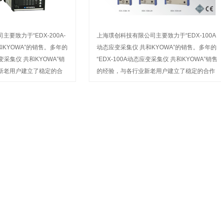
要致力于“EDX-200A-
上海璞创科技有限公司主要致力于“EDX-100A
和KYOWA”的销售。多年的
动态应变采集仪 共和KYOWA”的销售。多年的
态应变采集仪 共和KYOWA”销
“EDX-100A动态应变采集仪 共和KYOWA”销售
新老用户建立了稳定的合
的经验，与各行业新老用户建立了稳定的合作
的产品名称深受广大用户
关系，我公司经营的产品名称深受广大用户信
或前来选购
赖。欢迎来电咨询或前来选购