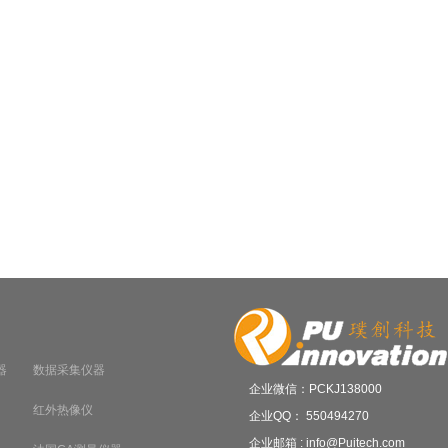
器
数据采集仪器
企业微信：PCKJ138000
红外热像仪
企业QQ： 550494270
企业邮箱 : info@Puitech.com