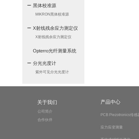
黑体校准源
MIKRON黑体校准源
X射线残余应力测定仪
X射线残余应力测定仪
Opterro光纤测量系统
分光光度计
紫外可见分光光度计
产品中心
关于我们
公司简介
PCB Piezotronics传感
合作伙伴
应力应变测量