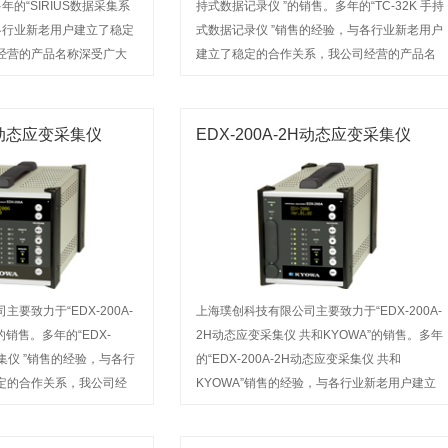
年的“SIRIUS数据采集系
持式数据记录仪 ”的销售。多年的“TC-32K 手持
各行业新老用户建立了稳定
式数据记录仪 ”销售的经验，与各行业新老用户
经营的产品名称深受广大
建立了稳定的合作关系，我公司经营的产品名
咨询或前来选购
称深受广大用户信赖。欢迎来电咨询或前来选
购
4H动态应变采集仪
EDX-200A-2H动态应变采集仪
要致力于“EDX-200A-
上海璞创科技有限公司主要致力于“EDX-200A-
的销售。多年的“EDX-
2H动态应变采集仪 共和KYOWA”的销售。多年
采集仪 ”销售的经验，与各行
的“EDX-200A-2H动态应变采集仪 共和
定的合作关系，我公司经
KYOWA”销售的经验，与各行业新老用户建立
大用户信赖。欢迎来电咨
了稳定的合作关系，我公司经营的产品名称深
受广大用户信赖。欢迎来电咨询或前来选购