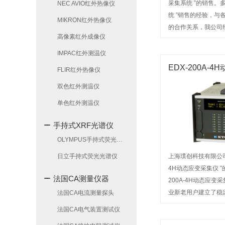
采集系统 ”的销售。多
NEC AVIO红外热像仪
统 ”销售的经验，与
MIKRON红外热像仪
的合作关系，我公司
高像素红外成像仪
用户信赖。欢迎来电
IMPAC红外测温仪
EDX-200A-
FLIR红外热像仪
双色红外测温仪
单色红外测温仪
手持式XRF光谱仪
OLYMPUS手持式荧光光谱仪
上海璞创科技有限公司主
日立手持式荧光光谱仪
4H动态应变采集仪 ”
法国CA测量仪器
200A-4H动态应变
业新老用户建立了稳
法国CA电流测量探头
营的产品名称深受广
法国CA电气装置测试仪
询或前来选购