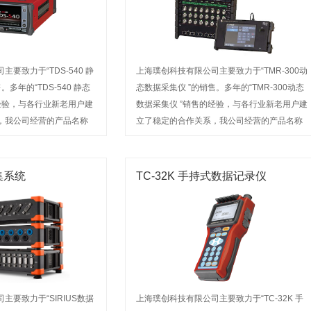
要致力于“TDS-540 静
上海璞创科技有限公司主要致力于“TMR-300动
多年的“TDS-540 静态
态数据采集仪 ”的销售。多年的“TMR-300动态
经验，与各行业新老用户建
数据采集仪 ”销售的经验，与各行业新老用户建
，我公司经营的产品名称
立了稳定的合作关系，我公司经营的产品名称
欢迎来电咨询或前来选购
深受广大用户信赖。欢迎来电咨询或前来选购
集系统
TC-32K 手持式数据记录仪
主要致力于“SIRIUS数据
上海璞创科技有限公司主要致力于“TC-32K 手