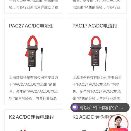
年的“C160 AC电流钳 ”销售的经
销售。多年的“J93 BNC AC/DC
验，与各行业新老用户建立了稳
电流钳 ”销售的经验，与各行业
定的合作关系，我公司经营的产
新老用户建立了稳定的合作关
品名称深受广大用户信赖。欢迎
系，我公司经营的产品名称深受
PAC27 AC/DC电流钳
PAC17 AC/DC电流钳
来电咨询或前来选购
广大用户信赖。欢迎来电咨询或
前来选购
上海璞创科技有限公司主要致力
上海璞创科技有限公司主要致力
于“PAC27 AC/DC电流钳 ”的销
于“PAC17 AC/DC电流钳 ”的销
售。多年的“PAC27 AC/DC电流
售。多年的“PAC17 AC/DC电流
钳 ”销售的经验，与各行业新老
钳 ”销售的经验，与各行业新老
用户建立了稳定的合作关系，我
用户建立了稳定的合作关系，我
可以介绍下你们的产品么
公司经营的产品名称深受广大用
公司经营的产品名称深受广大用
K2 AC/DC迷你电流钳
K1 AC/DC 迷你电流钳
户信赖。欢迎来电咨询或前来选
户信赖。欢迎来电咨询或前来选
购
购