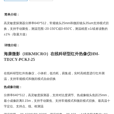
简单介绍：
高灵敏度探测器分辨率640*512，常规镜头25mm和微距镜头35um支持模式切
换，支持手动聚焦，测温范围:-20-150℃或0-650℃，测温精度:±1/或者读数的
±1%（取最大值）
详情介绍：
海康微影（HIKMICRO）在线科研型红外热像仪HM-
TD2CY-PCKJ-25
在线科研型红外热像仪，小体积，低功耗，易集成，实时高精度进行红外测
温，支持常规模式和微距模式自由切换
热成像功能：
分辨率640*512，高灵敏度探测器，支持对比度调节、热成像镜头焦距25mm，
最小成像距离0.15m，支持手动聚焦、支持常规模式和微距模式切换、最高温十
字定位、支持点、线、框测温