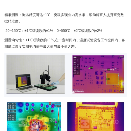
精准测温：测温精度可达±1℃，突破实现业内高水准，帮助科研人提升研究数
据精准度。
-20~150℃：±1℃或读数的±1%，0~650℃：±2℃或读数的±2%
测温均匀性：±1℃或读数的±1%,在一定时间内，温度试验设备工作空间内，各
测试点温度实测平均值中最大值与最小值之差。