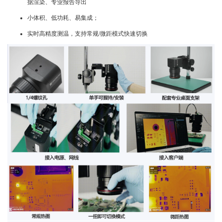
据渲染、专业报告导出
小体积、低功耗、易集成；
实时高精度测温，支持常规/微距模式快速切换