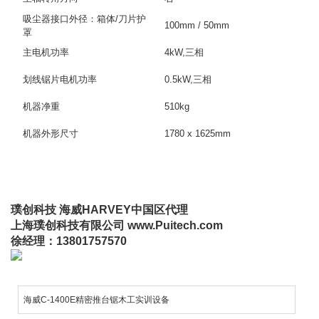
吸尘器接口外径：箱体/刀片护
100mm / 50mm
罩
主电机功率
4kW,
三相
划线锯片电机功率
0.5kW,
三相
机器净重
510kg
机器外形尺寸
1780 x 1625mm
璞创科技 海威HARVEY
中国区代理
上海璞创科技有限公司 www.Puitech.com
徐经理：13801757570