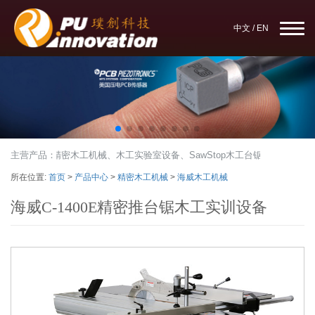
中文
/
EN
变仪、紫外成像仪、精密木工机械、木工实验室设备、SawStop木工台锯、AVIO
主营产品：
所在位置:
首页
>
产品中心
>
精密木工机械
>
海威木工机械
海威C-1400E精密推台锯木工实训设备