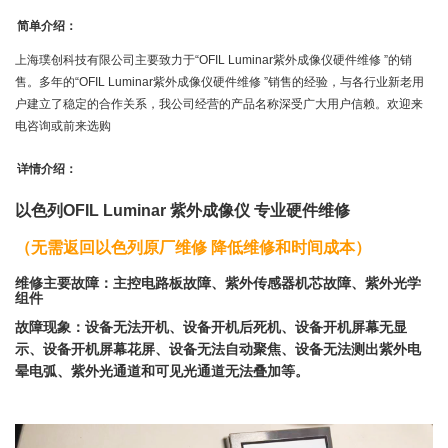
简单介绍：
上海璞创科技有限公司主要致力于“OFIL Luminar紫外成像仪硬件维修 ”的销
售。多年的“OFIL Luminar紫外成像仪硬件维修 ”销售的经验，与各行业新老用
户建立了稳定的合作关系，我公司经营的产品名称深受广大用户信赖。欢迎来
电咨询或前来选购
详情介绍：
以色列OFIL
Luminar
紫外成像仪 专业硬件维修
（无需返回以色列原厂维修 降低维修和时间成本）
维修主要故障：主控电路板故障、紫外传感器机芯故障、紫外光学
组件
故障现象：设备无法开机、
设备开机后死机、
设备开机屏幕无显
示、
设备开机屏幕花屏、设备无法自动聚焦、
设备无法测出紫外电
晕电弧、紫外光通道和可见光通道无法叠加等。