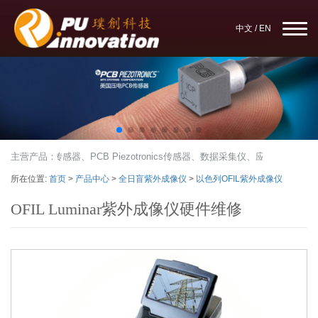
中文
/
EN
CB加速度传感器、PCB Piezotronics传感器、数据采集仪、应力应变
主营产品：
所在位置:
首页
>
产品中心
>
全日盲紫外成像仪
>
以色列OFIL紫外成像仪
OFIL Luminar紫外成像仪硬件维修