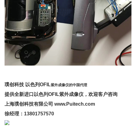
璞创科技 以色列OFIL
紫外成像仪的
中国代理
提供全新进口
以色列OFIL
紫外成像仪
，欢迎客户咨询
上海璞创科技有限公司 www.Puitech.com
徐经理：13801757570