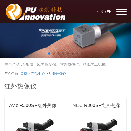
中文
/
EN
ronics传感器、数据采集仪、应力应变仪、紫外成像仪、精密木工机械、木工实验室
主营产品：
所在位置:
首页
>
产品中心
>
红外热像仪
红外热像仪
Avio R300SR红外热像
NEC R300SR红外热像
仪
仪