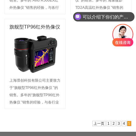
销售。多年的“Avio R500EX红
仪 ”的销售。多年的“海康微影
外热像仪 ”销售的经验，与各行
TD2A高温红外热像仪 ”销售的
业新老用户建立了稳定的合作关
经验，与各行业新老用户建立了
可以介绍下你们的产品么
系，我公司经营的产品名称深受
稳定的合作关系，我公司经营的
旗舰型TP96红外热像仪
广大用户信赖。欢迎来电咨询或
产品名称深受广大用户信赖。欢
前来选购
迎来电咨询或前来选购
上海璞创科技有限公司主要致力
于“旗舰型TP96红外热像仪 ”的
销售。多年的“旗舰型TP96红外
热像仪 ”销售的经验，与各行业
新老用户建立了稳定的合作关
系，我公司经营的产品名称深受
上一页
1
2
3
4
5
广大用户信赖。欢迎来电咨询或
前来选购